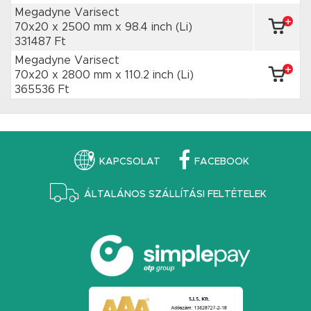
Megadyne Varisect
70x20 x 2500 mm
x 98.4 inch
(Li)
331487 Ft
Megadyne Varisect
70x20 x 2800 mm
x 110.2 inch
(Li)
365536 Ft
KAPCSOLAT
FACEBOOK
ÁLTALÁNOS SZÁLLÍTÁSI FELTÉTELEK