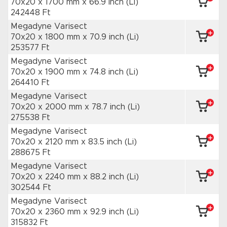
70x20 x 1700 mm
x 66.9 inch
(Li)
242448 Ft
Megadyne Varisect
70x20 x 1800 mm
x 70.9 inch
(Li)
253577 Ft
Megadyne Varisect
70x20 x 1900 mm
x 74.8 inch
(Li)
264410 Ft
Megadyne Varisect
70x20 x 2000 mm
x 78.7 inch
(Li)
275538 Ft
Megadyne Varisect
70x20 x 2120 mm
x 83.5 inch
(Li)
288675 Ft
Megadyne Varisect
70x20 x 2240 mm
x 88.2 inch
(Li)
302544 Ft
Megadyne Varisect
70x20 x 2360 mm
x 92.9 inch
(Li)
315832 Ft