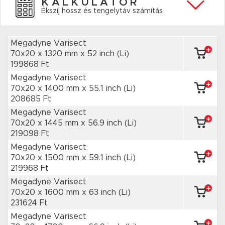
KALKULÁTOR
Ékszíj hossz és tengelytáv számítás
Megadyne Varisect
70x20 x 1320 mm
x 52 inch
(Li)
199868 Ft
Megadyne Varisect
70x20 x 1400 mm
x 55.1 inch
(Li)
208685 Ft
Megadyne Varisect
70x20 x 1445 mm
x 56.9 inch
(Li)
219098 Ft
Megadyne Varisect
70x20 x 1500 mm
x 59.1 inch
(Li)
219968 Ft
Megadyne Varisect
70x20 x 1600 mm
x 63 inch
(Li)
231624 Ft
Megadyne Varisect