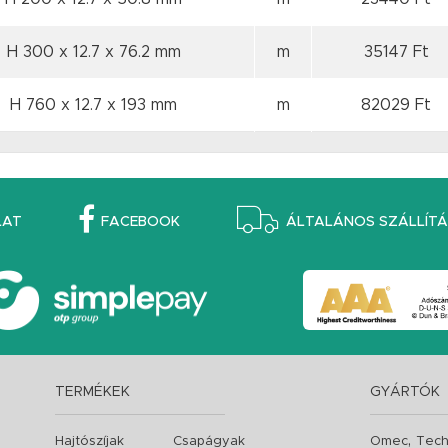
H 300 x 12.7
x 76.2 mm
m
35147 Ft
H 760 x 12.7
x 193 mm
m
82029 Ft
LAT
FACEBOOK
ÁLTALÁNOS SZÁLLÍTÁS
TERMÉKEK
GYÁRTÓK
,
Hajtószíjak
Csapágyak
Omec
Tech