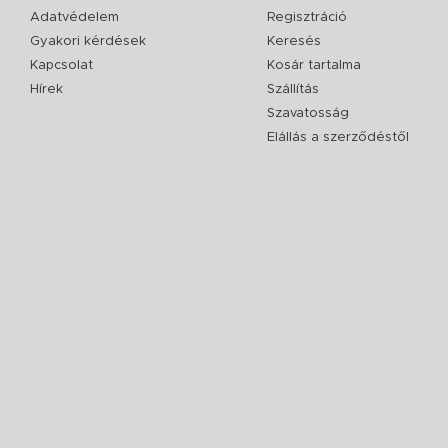
Adatvédelem
Regisztráció
Gyakori kérdések
Keresés
Kapcsolat
Kosár tartalma
Hírek
Szállítás
Szavatosság
Elállás a szerződéstől