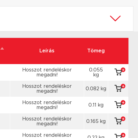
Leírás
Tömeg
Hosszot rendeléskor
0.055
megadni!
kg
Hosszot rendeléskor
0.082 kg
megadni!
Hosszot rendeléskor
0.11 kg
megadni!
Hosszot rendeléskor
0.165 kg
megadni!
Hosszot rendeléskor
0.22 kg