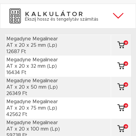
KALKULÁTOR
Ékszíj hossz és tengelytáv számítás
Megadyne Megalinear
AT x 20
x 25 mm
(Lp)
12687 Ft
Megadyne Megalinear
AT x 20
x 32 mm
(Lp)
16434 Ft
Megadyne Megalinear
AT x 20
x 50 mm
(Lp)
26349 Ft
Megadyne Megalinear
AT x 20
x 75 mm
(Lp)
42562 Ft
Megadyne Megalinear
AT x 20
x 100 mm
(Lp)
59738 Ft