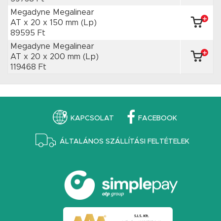
Megadyne Megalinear
AT x 20
x 150 mm
(Lp)
89595 Ft
Megadyne Megalinear
AT x 20
x 200 mm
(Lp)
119468 Ft
KAPCSOLAT
FACEBOOK
ÁLTALÁNOS SZÁLLÍTÁSI FELTÉTELEK