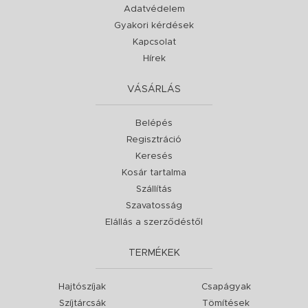
Adatvédelem
Gyakori kérdések
Kapcsolat
Hírek
VÁSÁRLÁS
Belépés
Regisztráció
Keresés
Kosár tartalma
Szállítás
Szavatosság
Elállás a szerződéstől
TERMÉKEK
Hajtószíjak
Csapágyak
Szíjtárcsák
Tömítések