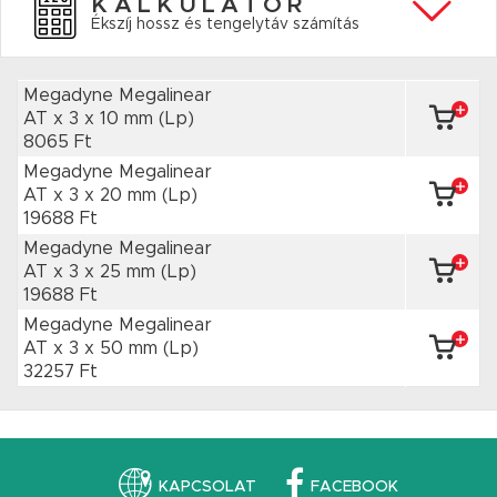
KALKULÁTOR
Ékszíj hossz és tengelytáv számítás
Megadyne Megalinear
AT x 3
x 10 mm
(Lp)
8065 Ft
Megadyne Megalinear
AT x 3
x 20 mm
(Lp)
19688 Ft
Megadyne Megalinear
AT x 3
x 25 mm
(Lp)
19688 Ft
Megadyne Megalinear
AT x 3
x 50 mm
(Lp)
32257 Ft
KAPCSOLAT
FACEBOOK