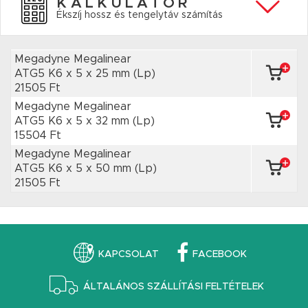
KALKULÁTOR
Ékszíj hossz és tengelytáv számítás
Megadyne Megalinear
ATG5 K6 x 5
x 25 mm
(Lp)
21505 Ft
Megadyne Megalinear
ATG5 K6 x 5
x 32 mm
(Lp)
15504 Ft
Megadyne Megalinear
ATG5 K6 x 5
x 50 mm
(Lp)
21505 Ft
KAPCSOLAT
FACEBOOK
ÁLTALÁNOS SZÁLLÍTÁSI FELTÉTELEK