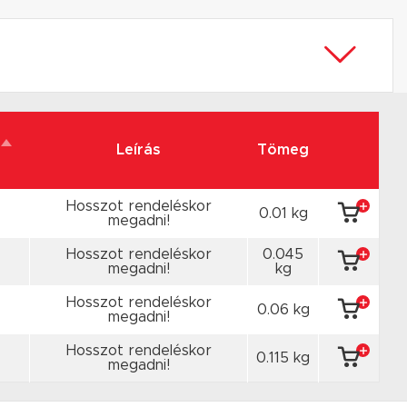
Leírás
Tömeg
Hosszot rendeléskor
0.01 kg
megadni!
Hosszot rendeléskor
0.045
megadni!
kg
Hosszot rendeléskor
0.06 kg
megadni!
Hosszot rendeléskor
0.115 kg
megadni!