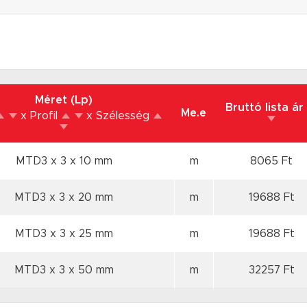
Méret (Lp)
Bruttó lista ár
Me.e
x Profil
x Szélesség
MTD3 x 3
x 10 mm
m
8065 Ft
MTD3 x 3
x 20 mm
m
19688 Ft
MTD3 x 3
x 25 mm
m
19688 Ft
MTD3 x 3
x 50 mm
m
32257 Ft