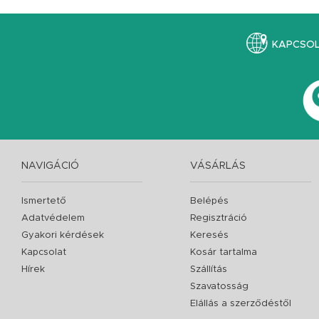
KAPCSO
NAVIGÁCIÓ
VÁSÁRLÁS
Ismertető
Belépés
Adatvédelem
Regisztráció
Gyakori kérdések
Keresés
Kapcsolat
Kosár tartalma
Hírek
Szállítás
Szavatosság
Elállás a szerződéstől