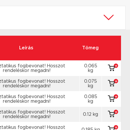
Leírás
Tömeg
ztatikus fogbevonat! Hosszot
0.065
rendeléskor megadni!
kg
ztatikus fogbevonat! Hosszot
0.075
rendeléskor megadni!
kg
ztatikus fogbevonat! Hosszot
0.085
rendeléskor megadni!
kg
ztatikus fogbevonat! Hosszot
0.12 kg
rendeléskor megadni!
ztatikus fogbevonat! Hosszot
0.185 kg