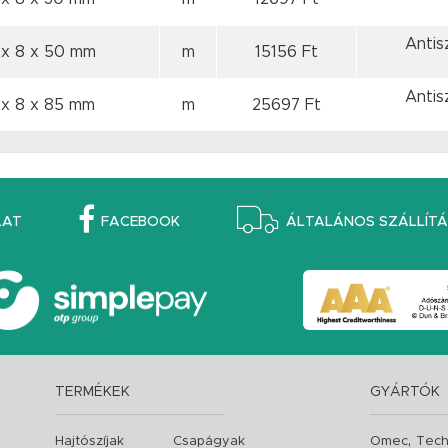
Antis
 x 8
x 50 mm
m
15156 Ft
Antis
 x 8
x 85 mm
m
25697 Ft
LAT
FACEBOOK
ÁLTALÁNOS SZÁLLÍTÁS
TERMÉKEK
GYÁRTÓK
,
Hajtószíjak
Csapágyak
Omec
Tech