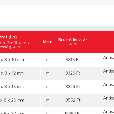
ret (Lp)
Bruttó lista ár
Me.e
x Profil
x
lesség
Antis
 x 8
x 10 mm
m
5815 Ft
Antis
 x 8
x 12 mm
m
8326 Ft
Antis
 x 8
x 15 mm
m
8326 Ft
Antis
 x 8
x 20 mm
m
9552 Ft
Antis
 x 8
x 30 mm
m
12697 Ft