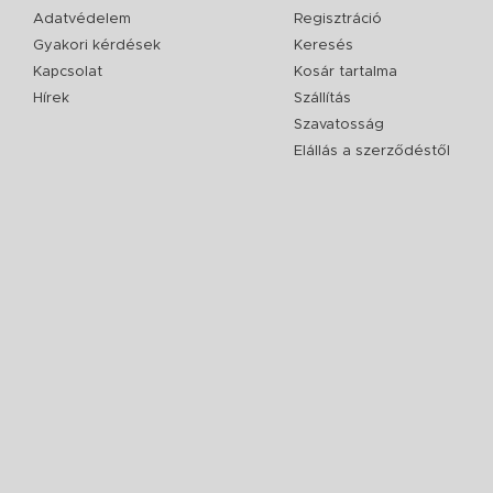
Adatvédelem
Regisztráció
Gyakori kérdések
Keresés
Kapcsolat
Kosár tartalma
Hírek
Szállítás
Szavatosság
Elállás a szerződéstől