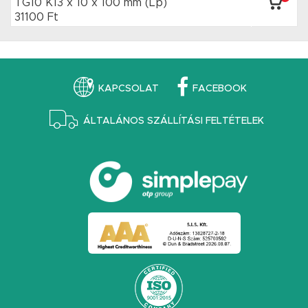
TG10 K13 x 10
x 100 mm
(Lp)
31100 Ft
KAPCSOLAT
FACEBOOK
ÁLTALÁNOS SZÁLLÍTÁSI FELTÉTELEK