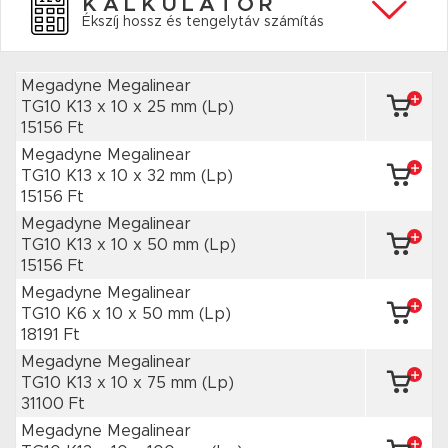
KALKULÁTOR
Ékszíj hossz és tengelytáv számítás
Megadyne Megalinear
TG10 K13 x 10
x 25 mm
(Lp)
15156 Ft
Megadyne Megalinear
TG10 K13 x 10
x 32 mm
(Lp)
15156 Ft
Megadyne Megalinear
TG10 K13 x 10
x 50 mm
(Lp)
15156 Ft
Megadyne Megalinear
TG10 K6 x 10
x 50 mm
(Lp)
18191 Ft
Megadyne Megalinear
TG10 K13 x 10
x 75 mm
(Lp)
31100 Ft
Megadyne Megalinear