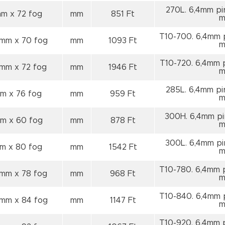
270L. 6,4mm pi
 mm
x 72 fog
mm
851 Ft
m
T10-700. 6,4mm 
 mm
x 70 fog
mm
1093 Ft
m
T10-720. 6,4mm 
0 mm
x 72 fog
mm
1946 Ft
m
285L. 6,4mm pi
mm
x 76 fog
mm
959 Ft
m
300H. 6,4mm pi
mm
x 60 fog
mm
878 Ft
m
300L. 6,4mm pi
mm
x 80 fog
mm
1542 Ft
m
T10-780. 6,4mm 
0 mm
x 78 fog
mm
968 Ft
m
T10-840. 6,4mm 
 mm
x 84 fog
mm
1147 Ft
m
T10-920. 6,4mm 