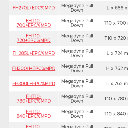
Megadyne Pull
FH270L+EPC%MPD
L x 686
Down
FHT10-
Megadyne Pull
T10 x 700
700+EPC%MPD
Down
FHT10-
Megadyne Pull
T10 x 72
720+EPC%MPD
Down
Megadyne Pull
FH285L+EPC%MPD
L x 724 
Down
Megadyne Pull
FH300H+EPC%MPD
H x 762 
Down
Megadyne Pull
FH300L+EPC%MPD
L x 762 
Down
FHT10-
Megadyne Pull
T10 x 78
780+EPC%MPD
Down
FHT10-
Megadyne Pull
T10 x 840
840+EPC%MPD
Down
FHT10-
Megadyne Pull