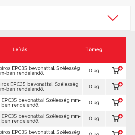
Leírás
Tömeg
piros EPC35 bevonattal. Szélesség
0 kg
m-ben rendelendő.
ros EPC35 bevonattal. Szélesség
0 kg
m-ben rendelendő.
s EPC35 bevonattal. Szélesség mm-
0 kg
ben rendelendő.
s EPC35 bevonattal. Szélesség mm-
0 kg
ben rendelendő.
piros EPC35 bevonattal. Szélesség
0 kg