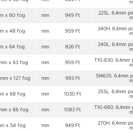
m
225L. 6,4mm pi
mm
x 60 fog
mm
949 Ft
m
240H. 6,4mm pi
mm
x 48 fog
mm
959 Ft
m
240L. 6,4mm pi
mm
x 64 fog
mm
826 Ft
m
T10-630. 6,4mm 
0 mm
x 63 fog
mm
959 Ft
m
5M635. 6,4mm pi
5 mm
x 127 fog
mm
993 Ft
m
255L. 6,4mm pi
mm
x 68 fog
mm
1030 Ft
m
T10-660. 6,4mm 
 mm
x 66 fog
mm
1083 Ft
m
270H. 6,4mm pi
 mm
x 54 fog
mm
949 Ft
m