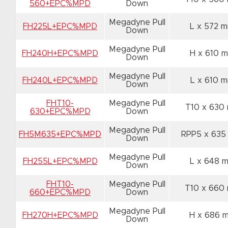
560+EPC%MPD
Down
Megadyne Pull
FH225L+EPC%MPD
L x 572 
Down
Megadyne Pull
FH240H+EPC%MPD
H x 610 
Down
Megadyne Pull
FH240L+EPC%MPD
L x 610 
Down
FHT10-
Megadyne Pull
T10 x 63
630+EPC%MPD
Down
Megadyne Pull
FH5M635+EPC%MPD
RPP5 x 63
Down
Megadyne Pull
FH255L+EPC%MPD
L x 648 
Down
FHT10-
Megadyne Pull
T10 x 660
660+EPC%MPD
Down
Megadyne Pull
FH270H+EPC%MPD
H x 686
Down