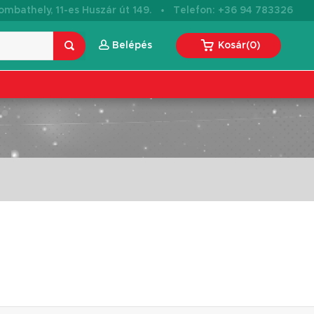
·
mbathely, 11-es Huszár út 149.
Telefon: +36 94 783326
Belépés
Kosár
(
0
)