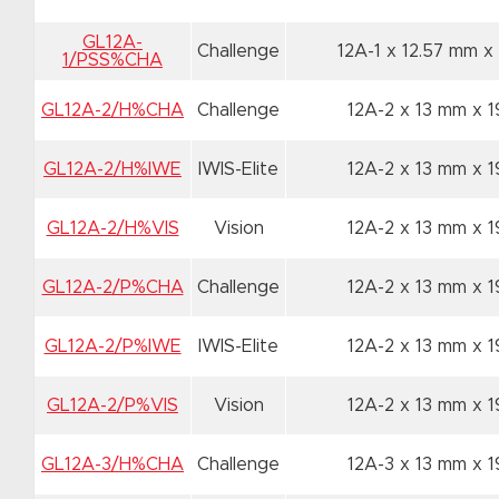
GL12A-
Challenge
12A-1 x 12.57 mm
x
1/PSS%CHA
GL12A-2/H%CHA
Challenge
12A-2 x 13 mm
x 
GL12A-2/H%IWE
IWIS-Elite
12A-2 x 13 mm
x 
GL12A-2/H%VIS
Vision
12A-2 x 13 mm
x 
GL12A-2/P%CHA
Challenge
12A-2 x 13 mm
x 
GL12A-2/P%IWE
IWIS-Elite
12A-2 x 13 mm
x 
GL12A-2/P%VIS
Vision
12A-2 x 13 mm
x 
GL12A-3/H%CHA
Challenge
12A-3 x 13 mm
x 