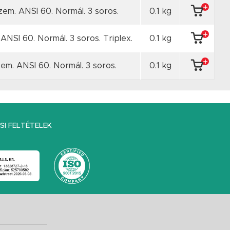
szem. ANSI 60. Normál. 3 soros.
0.1 kg
ANSI 60. Normál. 3 soros. Triplex.
0.1 kg
em. ANSI 60. Normál. 3 soros.
0.1 kg
I FELTÉTELEK