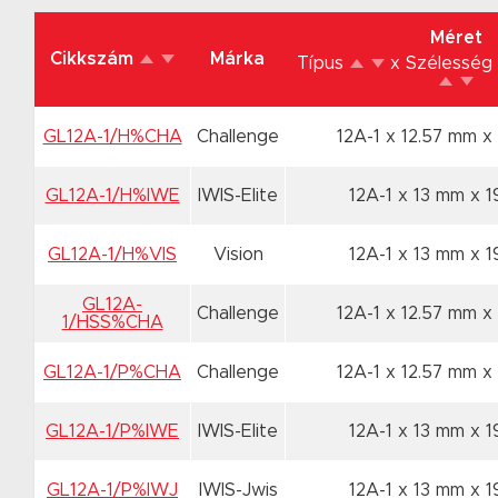
Méret
Cikkszám
Márka
Típus
x Szélesség
GL12A-1/H%CHA
Challenge
12A-1 x 12.57 mm
x
GL12A-1/H%IWE
IWIS-Elite
12A-1 x 13 mm
x 1
GL12A-1/H%VIS
Vision
12A-1 x 13 mm
x 1
GL12A-
Challenge
12A-1 x 12.57 mm
x
1/HSS%CHA
GL12A-1/P%CHA
Challenge
12A-1 x 12.57 mm
x
GL12A-1/P%IWE
IWIS-Elite
12A-1 x 13 mm
x 1
GL12A-1/P%IWJ
IWIS-Jwis
12A-1 x 13 mm
x 1