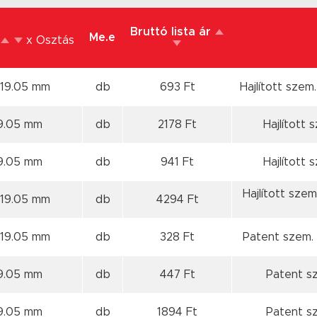
Bruttó lista ár
Me.e
x Osztás
 19.05 mm
db
693 Ft
Hajlított szem
9.05 mm
db
2178 Ft
Hajlított 
9.05 mm
db
941 Ft
Hajlított 
Hajlított sze
 19.05 mm
db
4294 Ft
 19.05 mm
db
328 Ft
Patent szem. 
9.05 mm
db
447 Ft
Patent sz
9.05 mm
db
1894 Ft
Patent sz