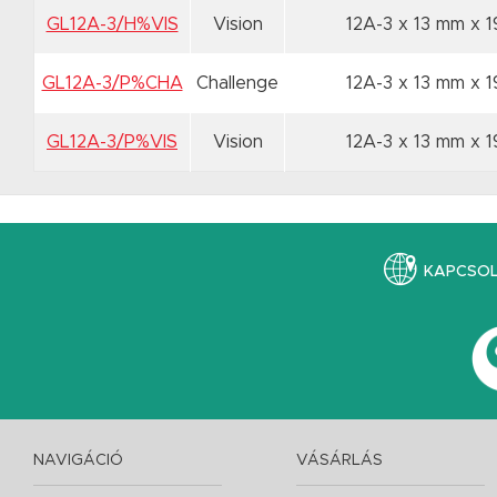
GL12A-3/H%VIS
Vision
12A-3 x 13 mm
x 
GL12A-3/P%CHA
Challenge
12A-3 x 13 mm
x 
GL12A-3/P%VIS
Vision
12A-3 x 13 mm
x 
KAPCSO
NAVIGÁCIÓ
VÁSÁRLÁS