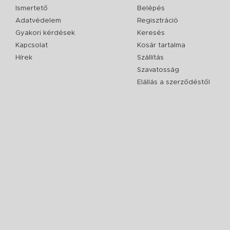
Ismertető
Belépés
Adatvédelem
Regisztráció
Gyakori kérdések
Keresés
Kapcsolat
Kosár tartalma
Hírek
Szállítás
Szavatosság
Elállás a szerződéstől