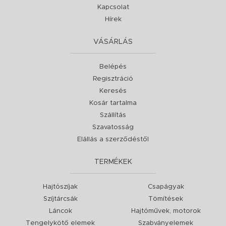
Kapcsolat
Hírek
VÁSÁRLÁS
Belépés
Regisztráció
Keresés
Kosár tartalma
Szállítás
Szavatosság
Elállás a szerződéstől
TERMÉKEK
Hajtószíjak
Csapágyak
Szíjtárcsák
Tömítések
Láncok
Hajtóművek, motorok
Tengelykötő elemek
Szabványelemek