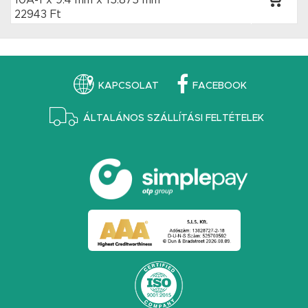
10A-1 x 9.4 mm
x 15.875 mm
22943 Ft
KAPCSOLAT
FACEBOOK
ÁLTALÁNOS SZÁLLÍTÁSI FELTÉTELEK