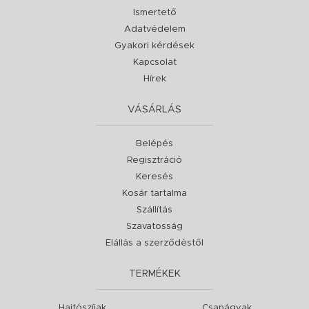
Ismertető
Adatvédelem
Gyakori kérdések
Kapcsolat
Hírek
VÁSÁRLÁS
Belépés
Regisztráció
Keresés
Kosár tartalma
Szállítás
Szavatosság
Elállás a szerződéstől
TERMÉKEK
Hajtószíjak
Csapágyak