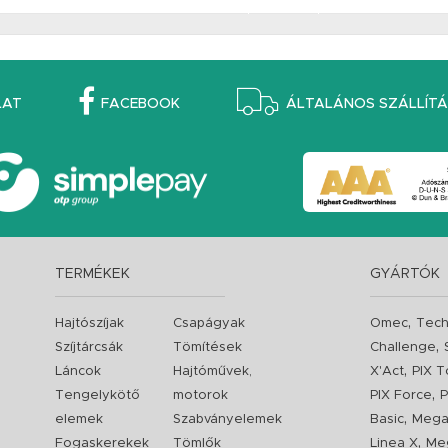
LAT
FACEBOOK
ÁLTALÁNOS SZÁLLÍTÁS
TERMÉKEK
GYÁRTÓK
,
Hajtószíjak
Csapágyak
Omec
Tech
,
Szíjtárcsák
Tömítések
Challenge
,
Láncok
Hajtóművek,
X'Act
PIX T
,
Tengelykötő
motorok
PIX Force
P
,
elemek
Szabványelemek
Basic
Mega
,
Fogaskerekek
Tömlők
Linea X
Me