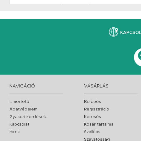
KAPCSO
NAVIGÁCIÓ
VÁSÁRLÁS
Ismertető
Belépés
Adatvédelem
Regisztráció
Gyakori kérdések
Keresés
Kapcsolat
Kosár tartalma
Hírek
Szállítás
Szavatosság