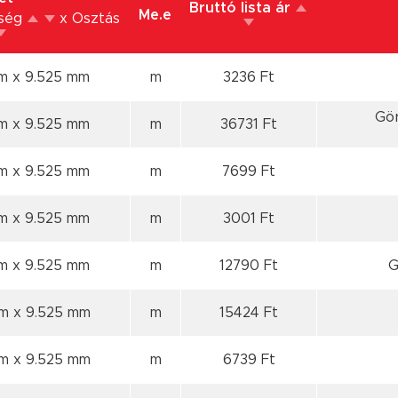
Bruttó lista ár
Me.e
sség
x Osztás
mm
x 9.525 mm
m
3236 Ft
Gör
mm
x 9.525 mm
m
36731 Ft
mm
x 9.525 mm
m
7699 Ft
mm
x 9.525 mm
m
3001 Ft
mm
x 9.525 mm
m
12790 Ft
G
mm
x 9.525 mm
m
15424 Ft
mm
x 9.525 mm
m
6739 Ft