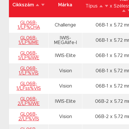
Cikkszám
Márka
Típus
x Széle
GL06B-
Challenge
06B-1 x 5.72 
1/LF%CHA
GL06B-
IWIS-
06B-1 x 5.72 
1/LF%IME
MEGAlife-I
GL06B-
IWIS-Elite
06B-1 x 5.72 
1/LF%IWE
GL06B-
Vision
06B-1 x 5.72 
1/LF%VIS
GL06B-
Vision
06B-1 x 5.72 
1/LFss%VIS
GL06B-
IWIS-Elite
06B-2 x 5.72 
2/LF%IWE
GL06B-
Vision
06B-2 x 5.72 
2/LF%VIS