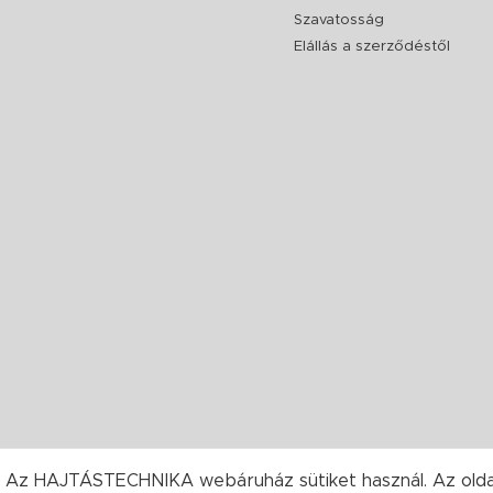
Szavatosság
Elállás a szerződéstől
Az HAJTÁSTECHNIKA webáruház sütiket használ. Az oldal