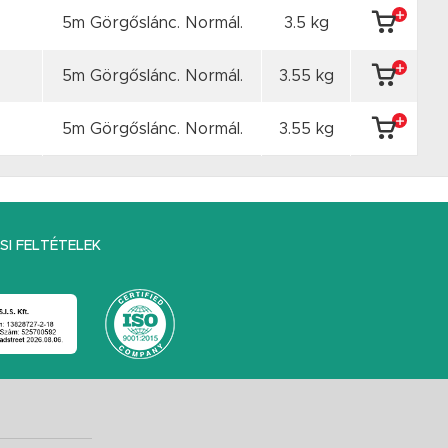
5m Görgőslánc. Normál.
3.5 kg
5m Görgőslánc. Normál.
3.55 kg
5m Görgőslánc. Normál.
3.55 kg
I FELTÉTELEK