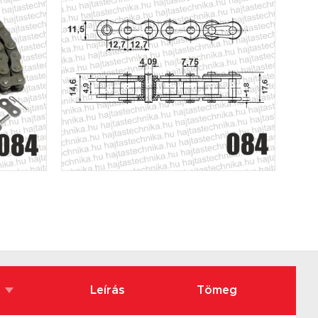
Leírás
Tömeg