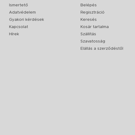
Ismertető
Belépés
Adatvédelem
Regisztráció
Gyakori kérdések
Keresés
Kapcsolat
Kosár tartalma
Hírek
Szállítás
Szavatosság
Elállás a szerződéstől