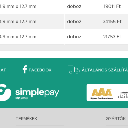
 4.9 mm
x 12.7 mm
doboz
19011 Ft
 4.9 mm
x 12.7 mm
doboz
34155 Ft
 4.9 mm
x 12.7 mm
doboz
21753 Ft
LAT
FACEBOOK
ÁLTALÁNOS SZÁLLÍTÁS
TERMÉKEK
GYÁRTÓK