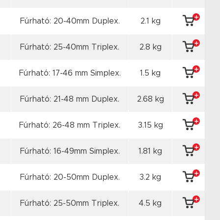
Fúrható: 20-40mm Duplex.
2.1 kg
Fúrható: 25-40mm Triplex.
2.8 kg
Fúrható: 17-46 mm Simplex.
1.5 kg
Fúrható: 21-48 mm Duplex.
2.68 kg
Fúrható: 26-48 mm Triplex.
3.15 kg
Fúrható: 16-49mm Simplex.
1.81 kg
Fúrható: 20-50mm Duplex.
3.2 kg
Fúrható: 25-50mm Triplex.
4.5 kg