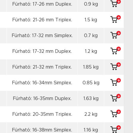
Fúrható: 17-26 mm Duplex.
0.9 kg
Fúrható: 21-26 mm Triplex.
1.5 kg
Fúrható: 17-32 mm Simplex.
0.7 kg
Fúrható: 17-32 mm Duplex.
1.2 kg
Fúrható: 21-32 mm Triplex.
1.85 kg
Fúrható: 16-34mm Simplex.
0.85 kg
Fúrható: 16-35mm Duplex.
1.63 kg
Fúrható: 20-35mm Triplex.
2.2 kg
Fúrható: 16-38mm Simplex.
1.16 kg