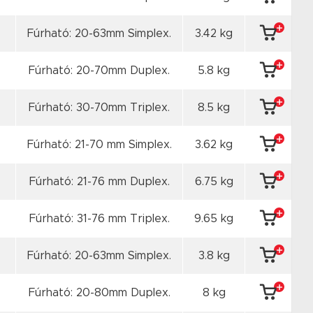
Fúrható: 20-63mm Simplex.
3.42 kg
Fúrható: 20-70mm Duplex.
5.8 kg
Fúrható: 30-70mm Triplex.
8.5 kg
Fúrható: 21-70 mm Simplex.
3.62 kg
Fúrható: 21-76 mm Duplex.
6.75 kg
Fúrható: 31-76 mm Triplex.
9.65 kg
Fúrható: 20-63mm Simplex.
3.8 kg
Fúrható: 20-80mm Duplex.
8 kg