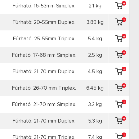
Fúrható: 16-53mm Simplex.
2.1 kg
Fúrható: 20-55mm Duplex.
3.89 kg
Fúrható: 25-55mm Triplex.
5.4 kg
Fúrható: 17-68 mm Simplex.
2.5 kg
Fúrható: 21-70 mm Duplex.
4.5 kg
Fúrható: 26-70 mm Triplex.
6.45 kg
Fúrható: 21-70 mm Simplex.
3.2 kg
Fúrható: 21-70 mm Duplex.
5.3 kg
Fúrható: 31-70 mm Triplex.
7.4 kg