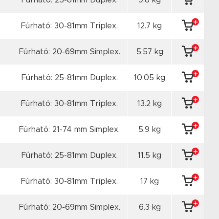
Fúrható: 25-81mm Duplex.
9.8 kg
Fúrható: 30-81mm Triplex.
12.7 kg
Fúrható: 20-69mm Simplex.
5.57 kg
Fúrható: 25-81mm Duplex.
10.05 kg
Fúrható: 30-81mm Triplex.
13.2 kg
Fúrható: 21-74 mm Simplex.
5.9 kg
Fúrható: 25-81mm Duplex.
11.5 kg
Fúrható: 30-81mm Triplex.
17 kg
Fúrható: 20-69mm Simplex.
6.3 kg