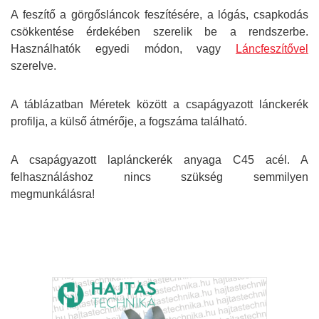
A feszítő a görgősláncok feszítésére, a lógás, csapkodás
csökkentése érdekében szerelik be a rendszerbe.
Használhatók egyedi módon, vagy
Láncfeszítővel
szerelve.
A táblázatban Méretek között a csapágyazott lánckerék
profilja, a külső átmérője, a fogszáma található.
A csapágyazott laplánckerék anyaga C45 acél. A
felhasználáshoz nincs szükség semmilyen
megmunkálásra!