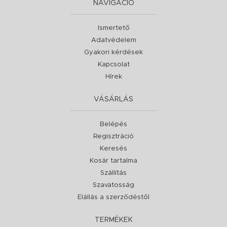
NAVIGÁCIÓ
Ismertető
Adatvédelem
Gyakori kérdések
Kapcsolat
Hírek
VÁSÁRLÁS
Belépés
Regisztráció
Keresés
Kosár tartalma
Szállítás
Szavatosság
Elállás a szerződéstől
TERMÉKEK