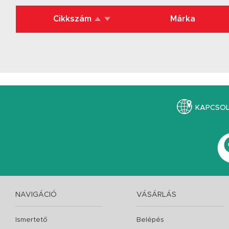
Cikkszám
Márka
KAPCSO
NAVIGÁCIÓ
VÁSÁRLÁS
Ismertető
Belépés