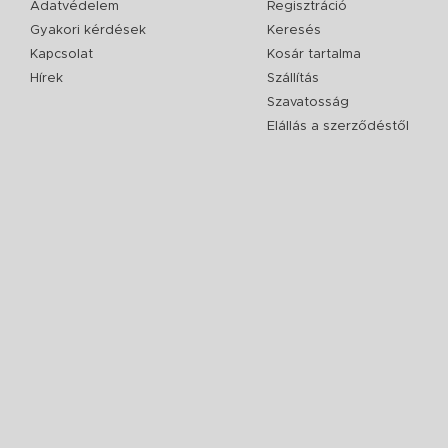
Adatvédelem
Regisztráció
Gyakori kérdések
Keresés
Kapcsolat
Kosár tartalma
Hírek
Szállítás
Szavatosság
Elállás a szerződéstől