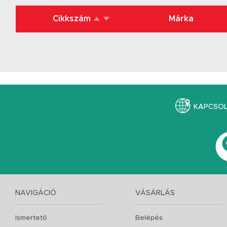
Cikkszám
Márka
KAPCSO
NAVIGÁCIÓ
VÁSÁRLÁS
Ismertető
Belépés