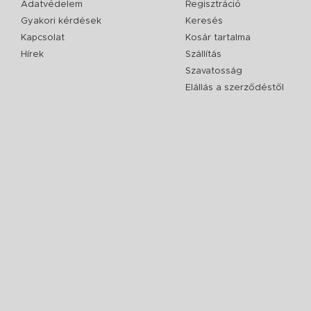
Adatvédelem
Regisztráció
Gyakori kérdések
Keresés
Kapcsolat
Kosár tartalma
Hírek
Szállítás
Szavatosság
Elállás a szerződéstől