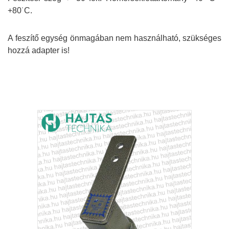
+80˙C.
A feszítő egység önmagában nem használható, szükséges
hozzá adapter is!