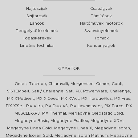
Hajtószíjak
Csapágyak
Szíjtárcsák
Tömítések
Láncok
Hajtóművek, motorok
Tengelykötő elemek
Szabványelemek
Fogaskerekek
Tömlők
Lineáris technika
Kenőanyagok
GYÁRTÓK
,
,
,
,
,
,
Omec
Techtop
Chiaravalli
Morgensen
Cemer
Conti
,
,
,
,
,
SISTEMbelt
Sati / Challenge
Sati
PIX PowerWare
Challenge
,
,
,
,
,
PIX X'Pedient
PIX X'Ceed
PIX X'Act
PIX TorquePlus
PIX Fras
,
,
,
,
,
PIX X'Set
PIX X'tra
PIX Duo-XS
PIX Lawnmaster
PIX Force
PIX
,
,
,
MUSCLE-XR3
PIX Thermal
Megadyne Oleostatic Gold
,
,
,
Megadyne Basic
Megadyne Esaflex
Megadyne XDV
,
,
,
Megadyne Linea Gold
Megadyne Linea X
Megadyne Isoran
,
,
Megadyne Isoran Gold
Megadyne Isoran Platinum
Megadyne