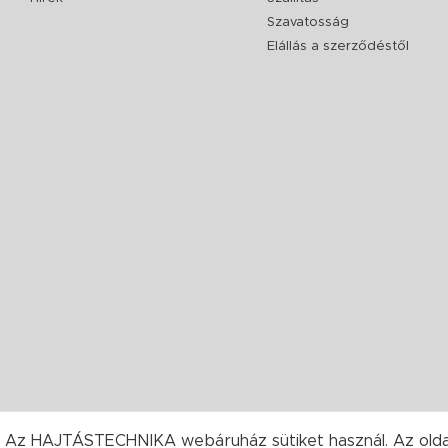
Szavatosság
Elállás a szerződéstől
Az HAJTÁSTECHNIKA webáruház sütiket használ. Az oldal