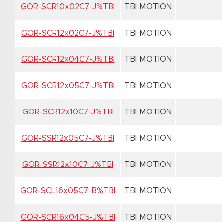
GOR-SCR10x02C7-J%TBI
TBI MOTION
GOR-SCR12x02C7-J%TBI
TBI MOTION
GOR-SCR12x04C7-J%TBI
TBI MOTION
GOR-SCR12x05C7-J%TBI
TBI MOTION
GOR-SCR12x10C7-J%TBI
TBI MOTION
GOR-SSR12x05C7-J%TBI
TBI MOTION
GOR-SSR12x10C7-J%TBI
TBI MOTION
GOR-SCL16x05C7-B%TBI
TBI MOTION
GOR-SCR16x04C5-J%TBI
TBI MOTION