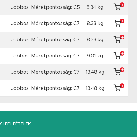
Jobbos. Méretpontosság: C5
8.34 kg
Jobbos. Méretpontosság: C7
8.33 kg
Jobbos. Méretpontosság: C7
8.33 kg
Jobbos. Méretpontosság: C7
9.01 kg
Jobbos. Méretpontosság: C7
13.48 kg
Jobbos. Méretpontosság: C7
13.48 kg
I FELTÉTELEK