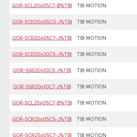
GOR-SCL20x05C7-B%TBI
TBI MOTION
GOR-SCR20x05C5-J%TBI
TBI MOTION
GOR-SCR20x05C7-J%TBI
TBI MOTION
GOR-SCR20x20C5-J%TBI
TBI MOTION
GOR-SSR20x10C5-J%TBI
TBI MOTION
GOR-SSR20x10C7-J%TBI
TBI MOTION
GOR-SCL25x05C7-B%TBI
TBI MOTION
GOR-SCR25x05C5-J%TBI
TBI MOTION
GOR-SCR25x05C7-J%TBI
TBI MOTION