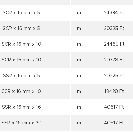
SCR x 16 mm
x 5
m
24394 Ft
SCR x 16 mm
x 5
m
20325 Ft
SCR x 16 mm
x 10
m
24465 Ft
SCR x 16 mm
x 10
m
20378 Ft
SSR x 16 mm
x 5
m
20325 Ft
SSR x 16 mm
x 10
m
19428 Ft
SSR x 16 mm
x 16
m
40617 Ft
SSR x 16 mm
x 20
m
40617 Ft