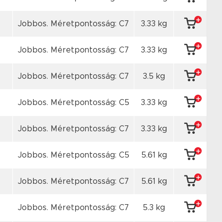
Jobbos. Méretpontosság: C7
3.33 kg
Jobbos. Méretpontosság: C7
3.33 kg
Jobbos. Méretpontosság: C7
3.5 kg
Jobbos. Méretpontosság: C5
3.33 kg
Jobbos. Méretpontosság: C7
3.33 kg
Jobbos. Méretpontosság: C5
5.61 kg
Jobbos. Méretpontosság: C7
5.61 kg
Jobbos. Méretpontosság: C7
5.3 kg