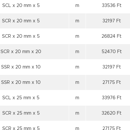
SCL x 20 mm
x 5
m
33536 Ft
SCR x 20 mm
x 5
m
32197 Ft
SCR x 20 mm
x 5
m
26824 Ft
SCR x 20 mm
x 20
m
52470 Ft
SSR x 20 mm
x 10
m
32197 Ft
SSR x 20 mm
x 10
m
27175 Ft
SCL x 25 mm
x 5
m
33976 Ft
SCR x 25 mm
x 5
m
32620 Ft
SCR x 25 mm
x 5
m
27175 Ft