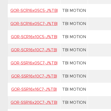
GOR-SCR16x05C5-J%TBI
TBI MOTION
GOR-SCR16x05C7-J%TBI
TBI MOTION
GOR-SCR16x10C5-J%TBI
TBI MOTION
GOR-SCR16x10C7-J%TBI
TBI MOTION
GOR-SSR16x05C7-J%TBI
TBI MOTION
GOR-SSR16x10C7-J%TBI
TBI MOTION
GOR-SSR16x16C7-J%TBI
TBI MOTION
GOR-SSR16x20C7-J%TBI
TBI MOTION