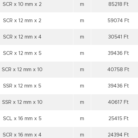
SCR x 10 mm
x 2
m
85218 Ft
SCR x 12 mm
x 2
m
59074 Ft
SCR x 12 mm
x 4
m
30541 Ft
SCR x 12 mm
x 5
m
39436 Ft
SCR x 12 mm
x 10
m
40758 Ft
SSR x 12 mm
x 5
m
39436 Ft
SSR x 12 mm
x 10
m
40617 Ft
SCL x 16 mm
x 5
m
25415 Ft
SCR x 16 mm
x 4
m
24394 Ft