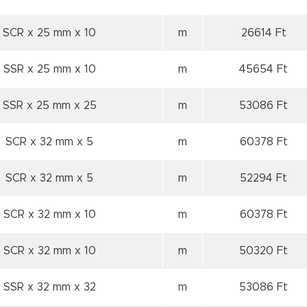
SCR x 25 mm
x 10
m
26614 Ft
SSR x 25 mm
x 10
m
45654 Ft
SSR x 25 mm
x 25
m
53086 Ft
SCR x 32 mm
x 5
m
60378 Ft
SCR x 32 mm
x 5
m
52294 Ft
SCR x 32 mm
x 10
m
60378 Ft
SCR x 32 mm
x 10
m
50320 Ft
SSR x 32 mm
x 32
m
53086 Ft