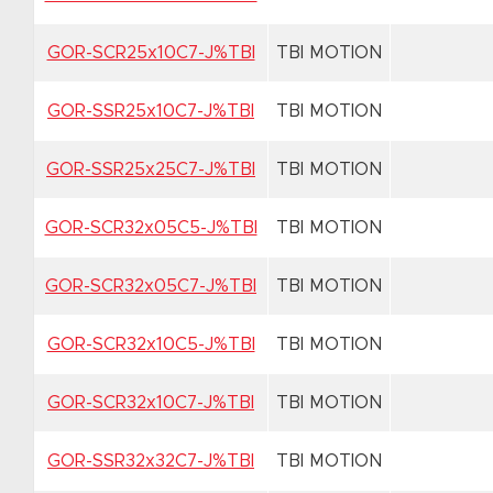
GOR-SCR25x10C7-J%TBI
TBI MOTION
GOR-SSR25x10C7-J%TBI
TBI MOTION
GOR-SSR25x25C7-J%TBI
TBI MOTION
GOR-SCR32x05C5-J%TBI
TBI MOTION
GOR-SCR32x05C7-J%TBI
TBI MOTION
GOR-SCR32x10C5-J%TBI
TBI MOTION
GOR-SCR32x10C7-J%TBI
TBI MOTION
GOR-SSR32x32C7-J%TBI
TBI MOTION