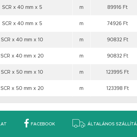
SCR x 40 mm
x 5
m
89916 Ft
SCR x 40 mm
x 5
m
74926 Ft
SCR x 40 mm
x 10
m
90832 Ft
SCR x 40 mm
x 20
m
90832 Ft
SCR x 50 mm
x 10
m
123995 Ft
SCR x 50 mm
x 20
m
123398 Ft
LAT
FACEBOOK
ÁLTALÁNOS SZÁLLÍTÁS