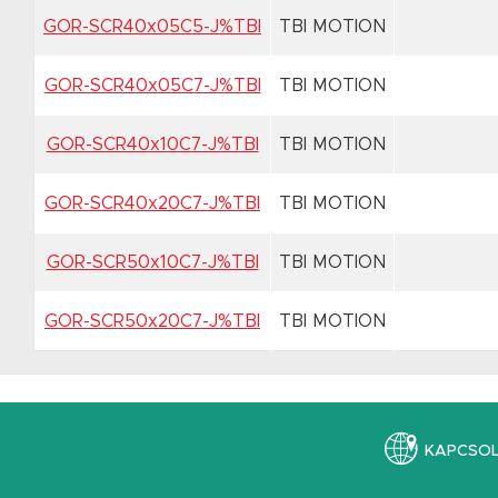
GOR-SCR40x05C5-J%TBI
TBI MOTION
GOR-SCR40x05C7-J%TBI
TBI MOTION
GOR-SCR40x10C7-J%TBI
TBI MOTION
GOR-SCR40x20C7-J%TBI
TBI MOTION
GOR-SCR50x10C7-J%TBI
TBI MOTION
GOR-SCR50x20C7-J%TBI
TBI MOTION
KAPCSO