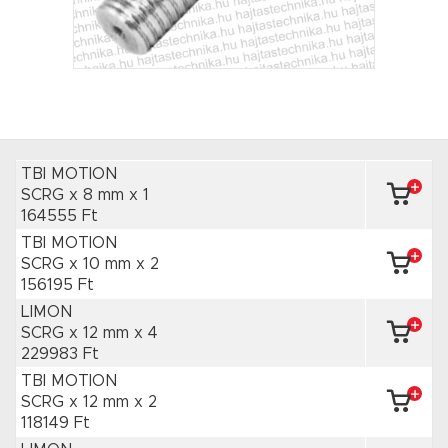
TBI MOTION
SCRG x 8 mm
x 1
164555 Ft
TBI MOTION
SCRG x 10 mm
x 2
156195 Ft
LIMON
SCRG x 12 mm
x 4
229983 Ft
TBI MOTION
SCRG x 12 mm
x 2
118149 Ft