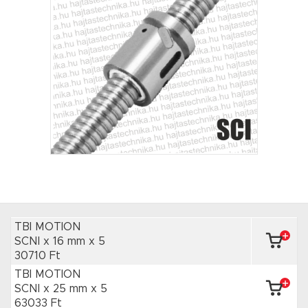
TBI MOTION
SCNI x 16 mm
x 5
30710 Ft
TBI MOTION
SCNI x 25 mm
x 5
63033 Ft