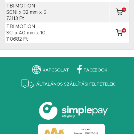
TBI MOTION
SCNI x 32 mm
x 5
73113 Ft
TBI MOTION
SCI x 40 mm
x 10
110682 Ft
KAPCSOLAT
FACEBOOK
ÁLTALÁNOS SZÁLLÍTÁSI FELTÉTELEK