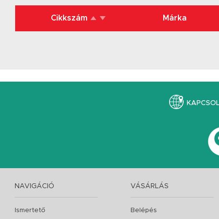
Cikkszám
Márka
KAPCSO
NAVIGÁCIÓ
VÁSÁRLÁS
Ismertető
Belépés