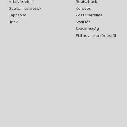
Adatvédelem
Regisztráció
Gyakori kérdések
Keresés
Kapcsolat
Kosár tartalma
Hírek
Szállítás
Szavatosság
Elállás a szerződéstől