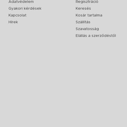
Adatvédelem
Regisztráció
Gyakori kérdések
Keresés
Kapcsolat
Kosár tartalma
Hírek
Szállítás
Szavatosság
Elállás a szerződéstől