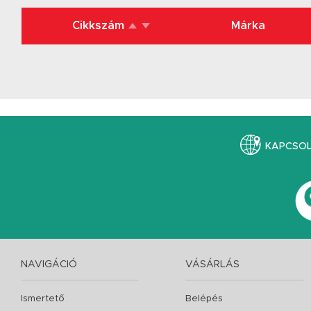
Cikkszám
Márka
KAPCSO
NAVIGÁCIÓ
VÁSÁRLÁS
Ismertető
Belépés