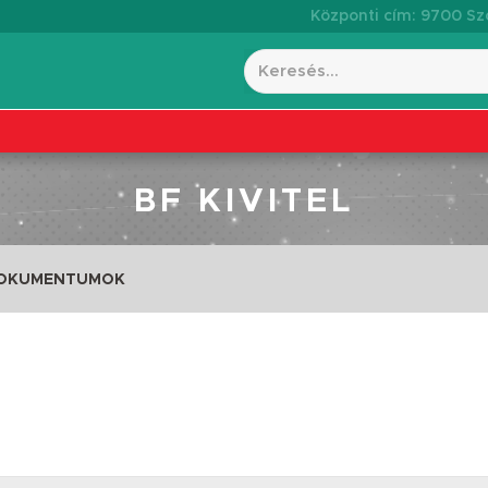
Központi cím: 9700 Szo
BF KIVITEL
DOKUMENTUMOK