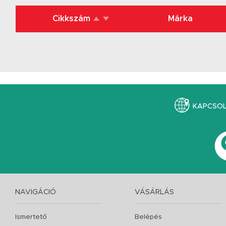
Cikkszám
Márka
KAPCSO
NAVIGÁCIÓ
VÁSÁRLÁS
Ismertető
Belépés