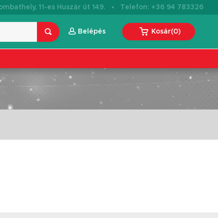
·
mbathely, 11-es Huszár út 149.
Telefon: +36 94 783326
Belépés
Kosár
(
0
)