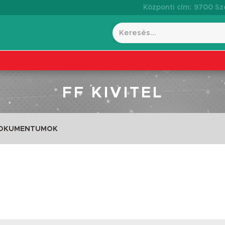
Központi cím: 9700 Szo
FF KIVITEL
DOKUMENTUMOK