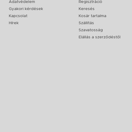
Adatvédelem
Regisztráció
Gyakori kérdések
Keresés
Kapcsolat
Kosár tartalma
Hírek
Szállítás
Szavatosság
Elállás a szerződéstől