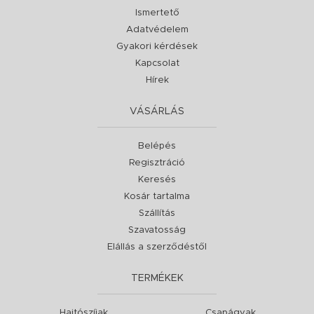
Ismertető
Adatvédelem
Gyakori kérdések
Kapcsolat
Hírek
VÁSÁRLÁS
Belépés
Regisztráció
Keresés
Kosár tartalma
Szállítás
Szavatosság
Elállás a szerződéstől
TERMÉKEK
Hajtószíjak
Csapágyak