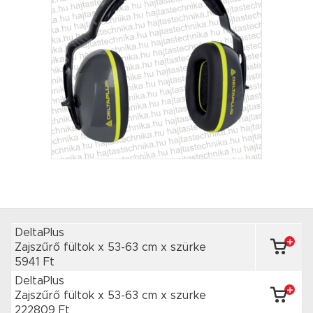
DeltaPlus
Zajszűrő fültok x 53-63 cm
x szürke
5941 Ft
DeltaPlus
Zajszűrő fültok x 53-63 cm
x szürke
222809 Ft