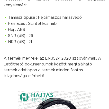
kényelemért.
Támasz típusa : Fejtámaszos hallásvédő
Párnázás : Szintetikus hab
Héj : ABS
SNR (dB) : 26
NRR (dB) : 21
A termék megfelel az EN352-1:2020 szabványnak. A
Letölthető dokumentumok között megtalálható
termék adatlapon a termék minden fontos
tulajdonsága elérhető.