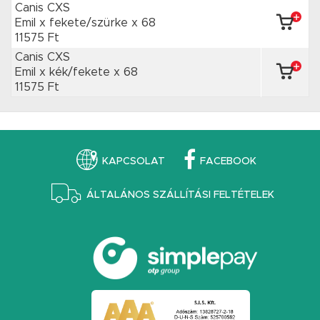
Canis CXS
Emil x fekete/szürke
x 68
11575 Ft
Canis CXS
Emil x kék/fekete
x 68
11575 Ft
KAPCSOLAT
FACEBOOK
ÁLTALÁNOS SZÁLLÍTÁSI FELTÉTELEK