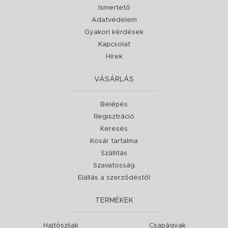
Ismertető
Adatvédelem
Gyakori kérdések
Kapcsolat
Hírek
VÁSÁRLÁS
Belépés
Regisztráció
Keresés
Kosár tartalma
Szállítás
Szavatosság
Elállás a szerződéstől
TERMÉKEK
Hajtószíjak
Csapágyak