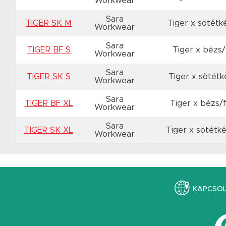
Workwear
Sara
TIGER SK M
Tiger x sötét
Workwear
Sara
TIGER BF S
Tiger x bézs
Workwear
Sara
TIGER SK S
Tiger x sötét
Workwear
Sara
TIGER BF XL
Tiger x bézs/
Workwear
Sara
TIGER SK XL
Tiger x sötétk
Workwear
KAPCSO