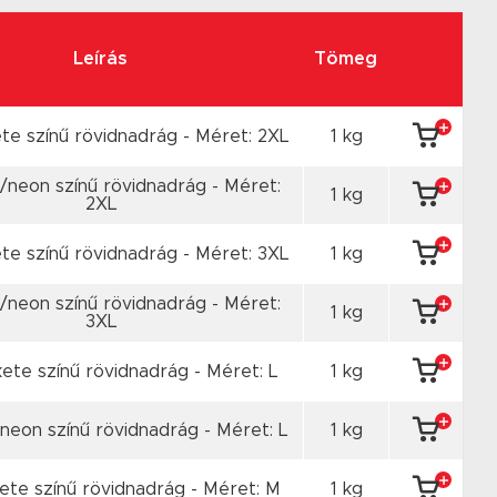
Leírás
Tömeg
te színű rövidnadrág - Méret: 2XL
1 kg
/neon színű rövidnadrág - Méret:
1 kg
2XL
te színű rövidnadrág - Méret: 3XL
1 kg
/neon színű rövidnadrág - Méret:
1 kg
3XL
ete színű rövidnadrág - Méret: L
1 kg
neon színű rövidnadrág - Méret: L
1 kg
ete színű rövidnadrág - Méret: M
1 kg