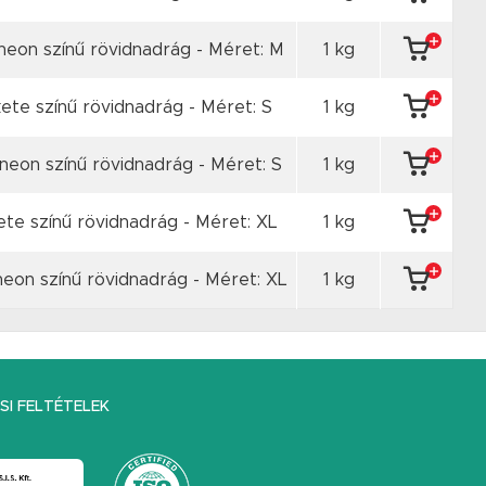
neon színű rövidnadrág - Méret: M
1 kg
ete színű rövidnadrág - Méret: S
1 kg
neon színű rövidnadrág - Méret: S
1 kg
te színű rövidnadrág - Méret: XL
1 kg
eon színű rövidnadrág - Méret: XL
1 kg
I FELTÉTELEK