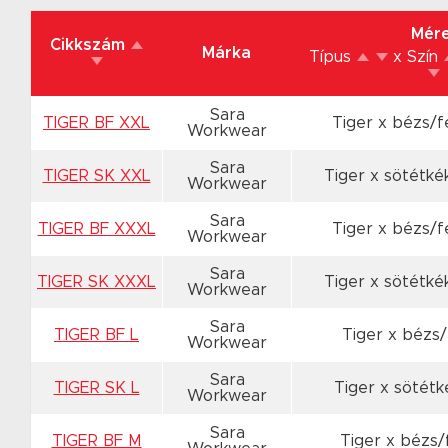
Mér
Cikkszám
Márka
Típus
x Szín
Sara
TIGER BF XXL
Tiger x bézs/
Workwear
Sara
TIGER SK XXL
Tiger x sötétk
Workwear
Sara
TIGER BF XXXL
Tiger x bézs/
Workwear
Sara
TIGER SK XXXL
Tiger x sötétk
Workwear
Sara
TIGER BF L
Tiger x bézs
Workwear
Sara
TIGER SK L
Tiger x sötét
Workwear
Sara
TIGER BF M
Tiger x bézs