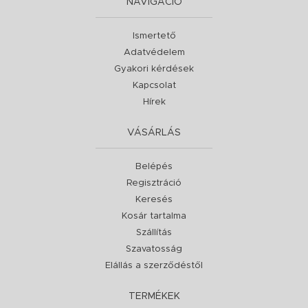
NAVIGÁCIÓ
Ismertető
Adatvédelem
Gyakori kérdések
Kapcsolat
Hírek
VÁSÁRLÁS
Belépés
Regisztráció
Keresés
Kosár tartalma
Szállítás
Szavatosság
Elállás a szerződéstől
TERMÉKEK