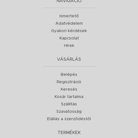
NAVIGÁCIÓ
Ismertető
Adatvédelem
Gyakori kérdések
Kapcsolat
Hírek
VÁSÁRLÁS
Belépés
Regisztráció
Keresés
Kosár tartalma
Szállítás
Szavatosság
Elállás a szerződéstől
TERMÉKEK