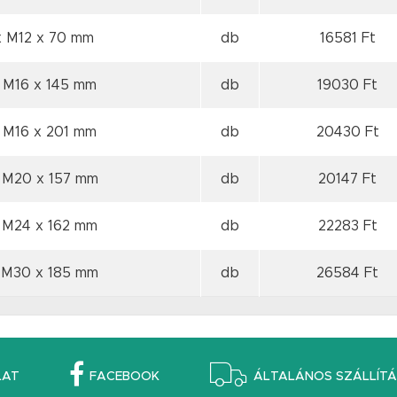
x M12
x 70 mm
db
16581 Ft
 M16
x 145 mm
db
19030 Ft
 M16
x 201 mm
db
20430 Ft
x M20
x 157 mm
db
20147 Ft
x M24
x 162 mm
db
22283 Ft
x M30
x 185 mm
db
26584 Ft
LAT
FACEBOOK
ÁLTALÁNOS SZÁLLÍTÁS