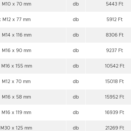
x M10
x 70 mm
db
5443 Ft
x M12
x 77 mm
db
5912 Ft
x M14
x 116 mm
db
8306 Ft
x M16
x 90 mm
db
9237 Ft
 M16
x 155 mm
db
10542 Ft
x M12
x 70 mm
db
15018 Ft
x M16
x 58 mm
db
15952 Ft
x M16
x 119 mm
db
16939 Ft
x M30
x 125 mm
db
21269 Ft