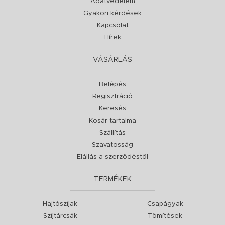
Adatvédelem
Gyakori kérdések
Kapcsolat
Hírek
VÁSÁRLÁS
Belépés
Regisztráció
Keresés
Kosár tartalma
Szállítás
Szavatosság
Elállás a szerződéstől
TERMÉKEK
Hajtószíjak
Csapágyak
Szíjtárcsák
Tömítések