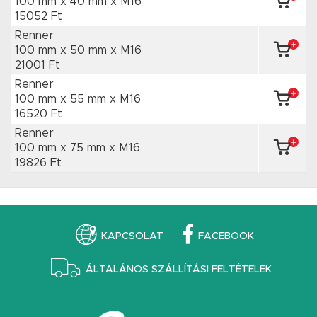
100 mm x 40 mm
x M16
15052 Ft
Renner
100 mm x 50 mm
x M16
21001 Ft
Renner
100 mm x 55 mm
x M16
16520 Ft
Renner
100 mm x 75 mm
x M16
19826 Ft
KAPCSOLAT
FACEBOOK
ÁLTALÁNOS SZÁLLÍTÁSI FELTÉTELEK