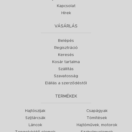
Kapcsolat
Hírek
VÁSÁRLÁS
Belépés
Regisztráció
Keresés
Kosár tartalma
Szállítás
Szavatosság
Elállás a szerződéstől
TERMÉKEK
Hajtószíjak
Csapágyak
Szíjtárcsák
Tömítések
Láncok
Hajtóművek, motorok