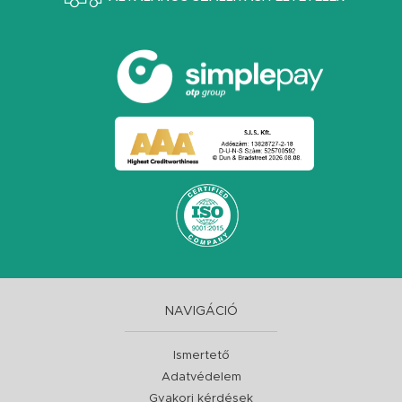
NAVIGÁCIÓ
Ismertető
Adatvédelem
Gyakori kérdések