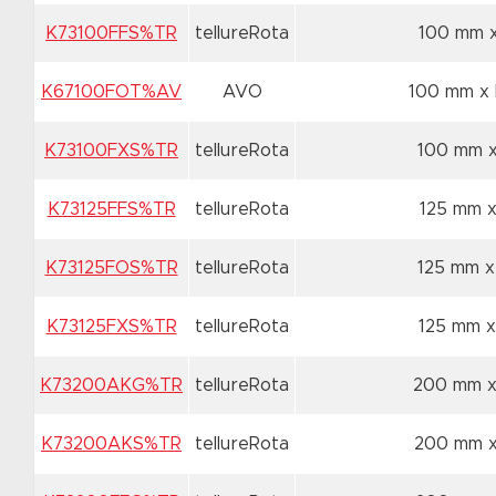
K73100FFS%TR
tellureRota
100 mm 
K67100FOT%AV
AVO
100 mm x
K73100FXS%TR
tellureRota
100 mm 
K73125FFS%TR
tellureRota
125 mm 
K73125FOS%TR
tellureRota
125 mm 
K73125FXS%TR
tellureRota
125 mm 
K73200AKG%TR
tellureRota
200 mm 
K73200AKS%TR
tellureRota
200 mm 