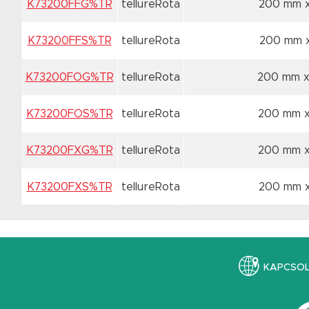
K73200FFG%TR
tellureRota
200 mm 
K73200FFS%TR
tellureRota
200 mm 
K73200FOG%TR
tellureRota
200 mm 
K73200FOS%TR
tellureRota
200 mm 
K73200FXG%TR
tellureRota
200 mm 
K73200FXS%TR
tellureRota
200 mm 
KAPCSO