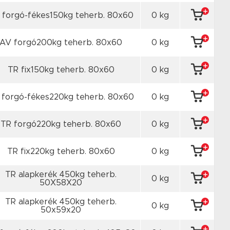
 forgó-fékes150kg teherb. 80x60
0 kg
AV forgó200kg teherb. 80x60
0 kg
TR fix150kg teherb. 80x60
0 kg
 forgó-fékes220kg teherb. 80x60
0 kg
TR forgó220kg teherb. 80x60
0 kg
TR fix220kg teherb. 80x60
0 kg
TR alapkerék 450kg teherb.
0 kg
50X58X20
TR alapkerék 450kg teherb.
0 kg
50x59x20