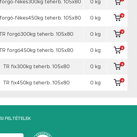
forgó-fékes300kg teherb. 105x80
0 kg
forgó-fékes450kg teherb. 105x80
0 kg
TR forgó300kg teherb. 105x80
0 kg
TR forgó450kg teherb. 105x80
0 kg
TR fix300kg teherb. 105x80
0 kg
TR fix450kg teherb. 105x80
0 kg
I FELTÉTELEK