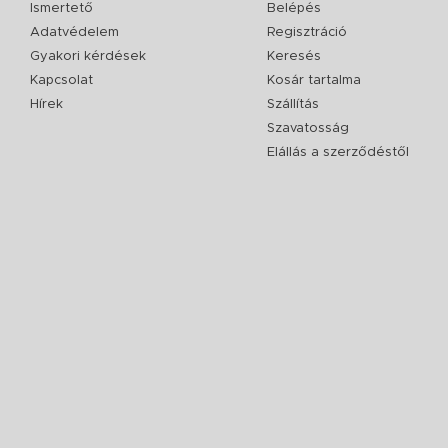
Ismertető
Belépés
Adatvédelem
Regisztráció
Gyakori kérdések
Keresés
Kapcsolat
Kosár tartalma
Hírek
Szállítás
Szavatosság
Elállás a szerződéstől