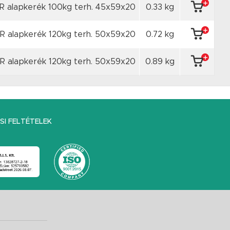
R alapkerék 100kg terh. 45x59x20
0.33 kg
R alapkerék 120kg terh. 50x59x20
0.72 kg
R alapkerék 120kg terh. 50x59x20
0.89 kg
I FELTÉTELEK