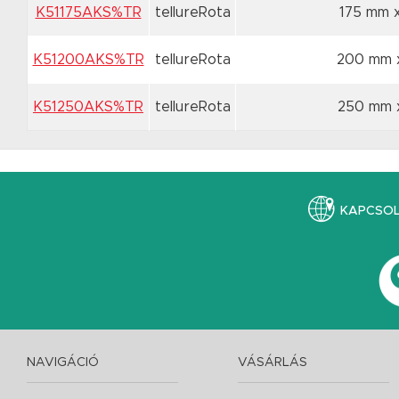
K51175AKS%TR
tellureRota
175 mm 
K51200AKS%TR
tellureRota
200 mm 
K51250AKS%TR
tellureRota
250 mm 
KAPCSO
NAVIGÁCIÓ
VÁSÁRLÁS