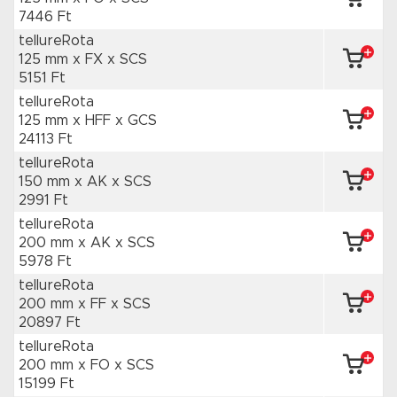
7446 Ft
tellureRota
125 mm x FX
x SCS
5151 Ft
tellureRota
125 mm x HFF
x GCS
24113 Ft
tellureRota
150 mm x AK
x SCS
2991 Ft
tellureRota
200 mm x AK
x SCS
5978 Ft
tellureRota
200 mm x FF
x SCS
20897 Ft
tellureRota
200 mm x FO
x SCS
15199 Ft