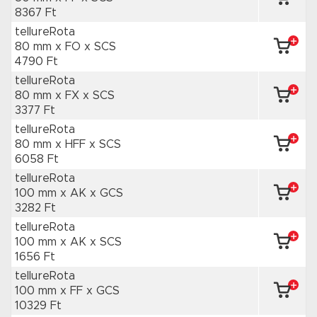
8367 Ft
tellureRota
80 mm x FO
x SCS
4790 Ft
tellureRota
80 mm x FX
x SCS
3377 Ft
tellureRota
80 mm x HFF
x SCS
6058 Ft
tellureRota
100 mm x AK
x GCS
3282 Ft
tellureRota
100 mm x AK
x SCS
1656 Ft
tellureRota
100 mm x FF
x GCS
10329 Ft