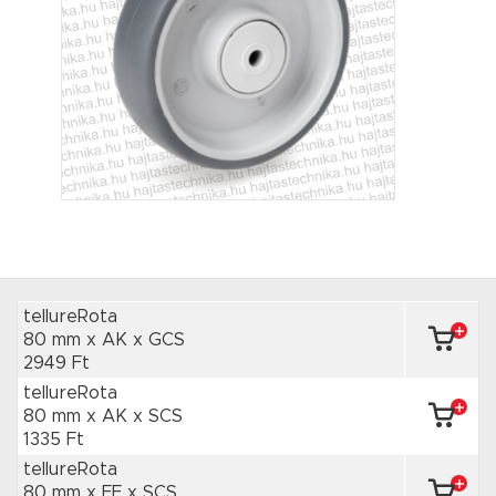
tellureRota
80 mm x AK
x GCS
2949 Ft
tellureRota
80 mm x AK
x SCS
1335 Ft
tellureRota
80 mm x FF
x SCS