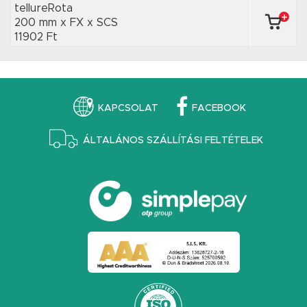
tellureRota
200 mm x FX
x SCS
11902 Ft
KAPCSOLAT
FACEBOOK
ÁLTALÁNOS SZÁLLÍTÁSI FELTÉTELEK