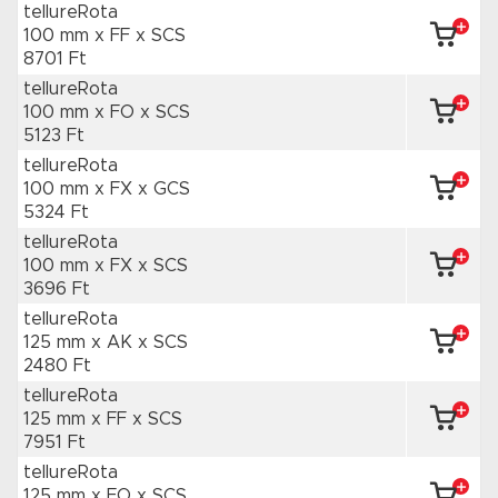
tellureRota
100 mm x FF
x SCS
8701 Ft
tellureRota
100 mm x FO
x SCS
5123 Ft
tellureRota
100 mm x FX
x GCS
5324 Ft
tellureRota
100 mm x FX
x SCS
3696 Ft
tellureRota
125 mm x AK
x SCS
2480 Ft
tellureRota
125 mm x FF
x SCS
7951 Ft
tellureRota
125 mm x FO
x SCS