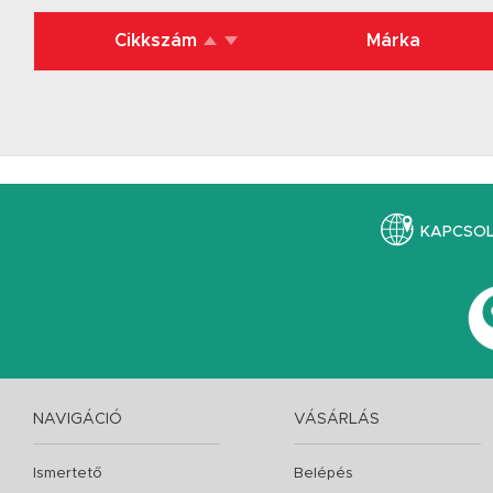
Cikkszám
Márka
KAPCSO
NAVIGÁCIÓ
VÁSÁRLÁS
Ismertető
Belépés