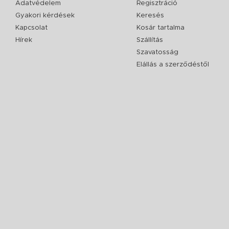
Adatvédelem
Regisztráció
Gyakori kérdések
Keresés
Kapcsolat
Kosár tartalma
Hírek
Szállítás
Szavatosság
Elállás a szerződéstől