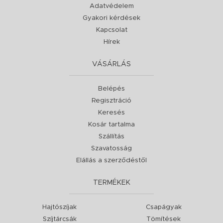
Adatvédelem
Gyakori kérdések
Kapcsolat
Hírek
VÁSÁRLÁS
Belépés
Regisztráció
Keresés
Kosár tartalma
Szállítás
Szavatosság
Elállás a szerződéstől
TERMÉKEK
Hajtószíjak
Csapágyak
Szíjtárcsák
Tömítések