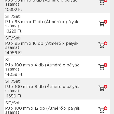
PJ x 95 mm
x 8 db
(Átmérő x pályák
száma)
10302 Ft
SIT/Sati
PJ x 95 mm
x 12 db
(Átmérő x pályák
száma)
13228 Ft
SIT/Sati
PJ x 95 mm
x 16 db
(Átmérő x pályák
száma)
14956 Ft
SIT
PJ x 100 mm
x 4 db
(Átmérő x pályák
száma)
14059 Ft
SIT/Sati
PJ x 100 mm
x 8 db
(Átmérő x pályák
száma)
11650 Ft
SIT/Sati
PJ x 100 mm
x 12 db
(Átmérő x pályák
száma)