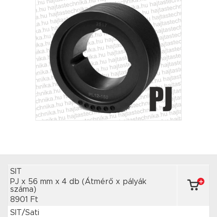
SIT
PJ x 56 mm
x 4 db
(Átmérő x pályák
száma)
8901 Ft
SIT/Sati