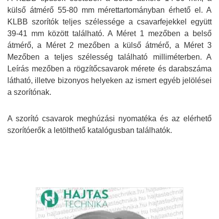
külső átmérő 55-80 mm mérettartományban érhető el. A
KLBB szorítók teljes szélessége a csavarfejekkel együtt
39-41 mm között található. A Méret 1 mezőben a belső
átmérő, a Méret 2 mezőben a külső átmérő, a Méret 3
Mezőben a teljes szélesség található milliméterben. A
Leírás mezőben a rögzítőcsavarok mérete és darabszáma
látható, illetve bizonyos helyeken az ismert egyéb jelölései
a szorítónak.
A szorító csavarok meghúzási nyomatéka és az elérhető
szorítóerők a letölthető katalógusban találhatók.