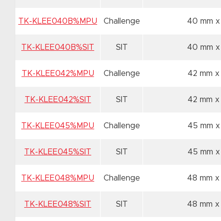
TK-KLEE040B%MPU
Challenge
40 mm x
TK-KLEE040B%SIT
SIT
40 mm x
TK-KLEE042%MPU
Challenge
42 mm x
TK-KLEE042%SIT
SIT
42 mm x
TK-KLEE045%MPU
Challenge
45 mm x
TK-KLEE045%SIT
SIT
45 mm x
TK-KLEE048%MPU
Challenge
48 mm 
TK-KLEE048%SIT
SIT
48 mm 