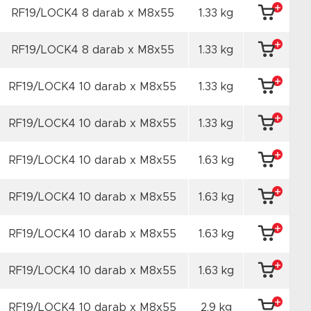
RF19/LOCK4 8 darab x M8x55
1.33 kg
RF19/LOCK4 8 darab x M8x55
1.33 kg
RF19/LOCK4 10 darab x M8x55
1.33 kg
RF19/LOCK4 10 darab x M8x55
1.33 kg
RF19/LOCK4 10 darab x M8x55
1.63 kg
RF19/LOCK4 10 darab x M8x55
1.63 kg
RF19/LOCK4 10 darab x M8x55
1.63 kg
RF19/LOCK4 10 darab x M8x55
1.63 kg
RF19/LOCK4 10 darab x M8x55
2.9 kg