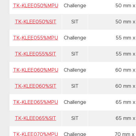
TK-KLEE050%MPU
Challenge
50 mm 
TK-KLEE050%SIT
SIT
50 mm 
TK-KLEE055%MPU
Challenge
55 mm 
TK-KLEE055%SIT
SIT
55 mm 
TK-KLEE060%MPU
Challenge
60 mm 
TK-KLEE060%SIT
SIT
60 mm 
TK-KLEE065%MPU
Challenge
65 mm 
TK-KLEE065%SIT
SIT
65 mm 
TK-KLEE070%MPU
Challenge
70 mm x