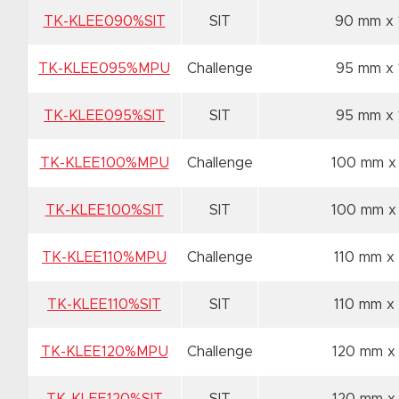
TK-KLEE090%SIT
SIT
90 mm x
TK-KLEE095%MPU
Challenge
95 mm x
TK-KLEE095%SIT
SIT
95 mm x
TK-KLEE100%MPU
Challenge
100 mm x
TK-KLEE100%SIT
SIT
100 mm x
TK-KLEE110%MPU
Challenge
110 mm x
TK-KLEE110%SIT
SIT
110 mm x
TK-KLEE120%MPU
Challenge
120 mm x