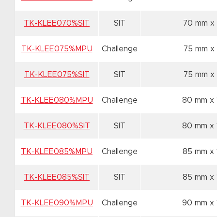
TK-KLEE070%SIT
SIT
70 mm x
TK-KLEE075%MPU
Challenge
75 mm x
TK-KLEE075%SIT
SIT
75 mm x
TK-KLEE080%MPU
Challenge
80 mm x
TK-KLEE080%SIT
SIT
80 mm x
TK-KLEE085%MPU
Challenge
85 mm x
TK-KLEE085%SIT
SIT
85 mm x
TK-KLEE090%MPU
Challenge
90 mm x