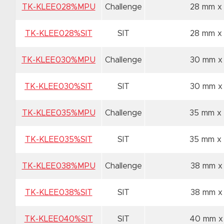
TK-KLEE028%MPU
Challenge
28 mm x
TK-KLEE028%SIT
SIT
28 mm x
TK-KLEE030%MPU
Challenge
30 mm x
TK-KLEE030%SIT
SIT
30 mm x
TK-KLEE035%MPU
Challenge
35 mm x
TK-KLEE035%SIT
SIT
35 mm x
TK-KLEE038%MPU
Challenge
38 mm x
TK-KLEE038%SIT
SIT
38 mm x
TK-KLEE040%SIT
SIT
40 mm x