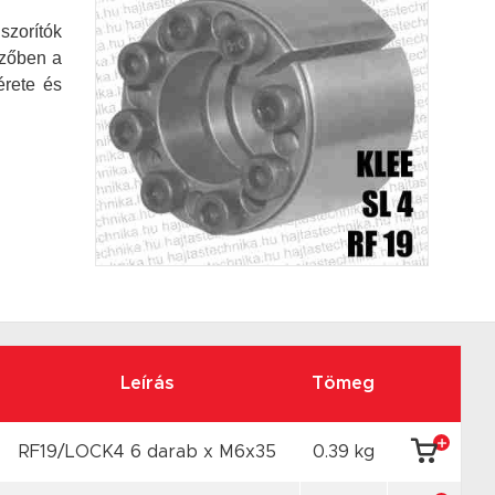
szorítók
ezőben a
érete és
Leírás
Tömeg
RF19/LOCK4 6 darab x M6x35
0.39 kg