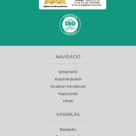
NAVIGÁCIÓ
Ismertető
Adatvédelem
Gyakori kérdések
Kapcsolat
Hírek
VÁSÁRLÁS
Belépés