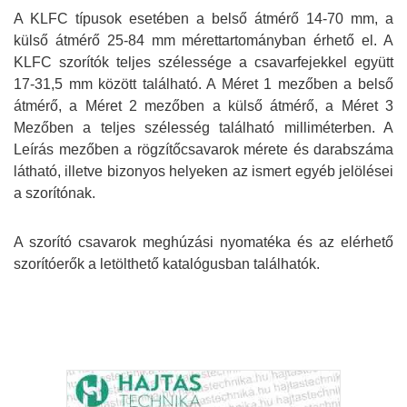
A KLFC
típusok esetében a belső átmérő 14-70 mm, a
külső átmérő 25-84 mm mérettartományban érhető el. A
KLFC szorítók teljes szélessége a csavarfejekkel együtt
17-31,5 mm között található. A Méret 1 mezőben a belső
átmérő, a Méret 2 mezőben a külső átmérő, a Méret 3
Mezőben a teljes szélesség található milliméterben. A
Leírás mezőben a rögzítőcsavarok mérete és darabszáma
látható, illetve bizonyos helyeken az ismert egyéb jelölései
a szorítónak.
A szorító csavarok meghúzási nyomatéka és az elérhető
szorítóerők a letölthető katalógusban találhatók.