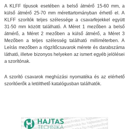
A KLFF
típusok esetében a belső átmérő 15-60 mm, a
külső átmérő 25-70 mm mérettartományban érhető el. A
KLFF szorítók teljes szélessége a csavarfejekkel együtt
31-50 mm között található. A Méret 1 mezőben a belső
átmérő, a Méret 2 mezőben a külső átmérő, a Méret 3
Mezőben a teljes szélesség található milliméterben. A
Leírás mezőben a rögzítőcsavarok mérete és darabszáma
látható, illetve bizonyos helyeken az ismert egyéb jelölései
a szorítónak.
A szorító csavarok meghúzási nyomatéka és az elérhető
szorítóerők a letölthető katalógusban találhatók.